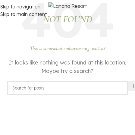
Skip to navigation
Skip to main content
NOT FOUND
This is somewhat embarrassing, isn’t it?
It looks like nothing was found at this location.
Maybe try a search?