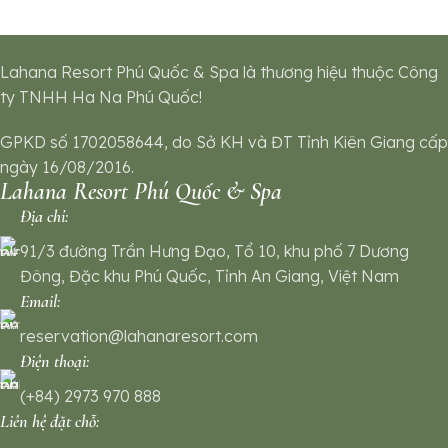
Lahana Resort Phú Quốc & Spa là thương hiệu thuộc Công
ty TNHH Ha Na Phú Quốc!
GPKD số 1702058644, do Sở KH và ĐT Tỉnh Kiên Giang cấp
ngày 16/08/2016.
Lahana Resort Phú Quốc & Spa
Địa chỉ:
91/3 đường Trần Hưng Đạo, Tổ 10, khu phố 7 Dương
Đông, Đặc khu Phú Quốc, Tỉnh An Giang, Việt Nam
Email:
reservation@lahanaresort.com
Điện thoại:
(+84) 2973 970 888
Liên hệ đặt chỗ: