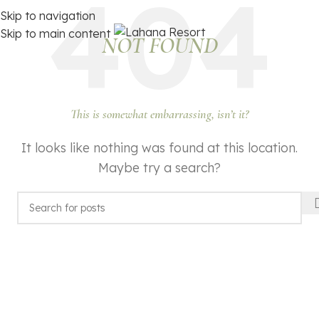
Skip to navigation
Skip to main content
NOT FOUND
This is somewhat embarrassing, isn’t it?
It looks like nothing was found at this location.
Maybe try a search?