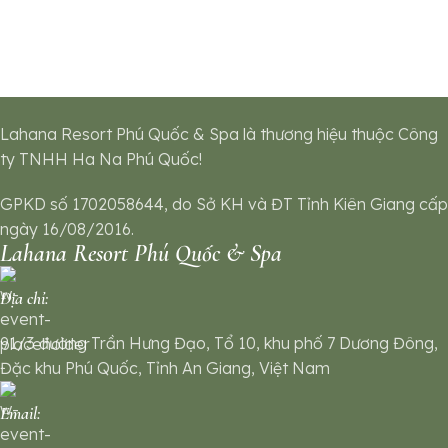
Lahana Resort Phú Quốc & Spa là thương hiệu thuộc Công
ty TNHH Ha Na Phú Quốc!
GPKD số 1702058644, do Sở KH và ĐT Tỉnh Kiên Giang cấp
ngày 16/08/2016.
Lahana Resort Phú Quốc & Spa
Địa chỉ:
91/3 đường Trần Hưng Đạo, Tổ 10, khu phố 7 Dương Đông,
Đặc khu Phú Quốc, Tỉnh An Giang, Việt Nam
Email: