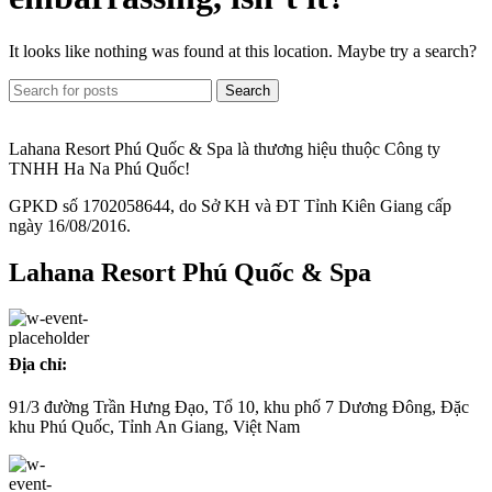
It looks like nothing was found at this location. Maybe try a search?
Search
Lahana Resort Phú Quốc & Spa là thương hiệu thuộc Công ty
TNHH Ha Na Phú Quốc!
GPKD số 1702058644, do Sở KH và ĐT Tỉnh Kiên Giang cấp
ngày 16/08/2016.
Lahana Resort Phú Quốc & Spa
Địa chỉ:
91/3 đường Trần Hưng Đạo, Tổ 10, khu phố 7 Dương Đông, Đặc
khu Phú Quốc, Tỉnh An Giang, Việt Nam