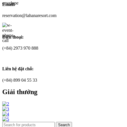
Email:
reservation@lahanaresort.com
Điện thoại:
(+84) 2973 970 888
Liên hệ đặt chỗ:
(+84) 899 04 55 33
Giải thưởng
Search