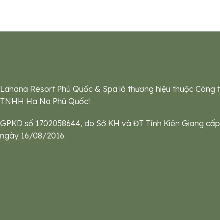
Lahana Resort Phú Quốc & Spa là thương hiệu thuộc Công 
TNHH Ha Na Phú Quốc!
GPKD số 1702058644, do Sở KH và ĐT Tỉnh Kiên Giang cấp
ngày 16/08/2016.